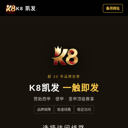
真人视讯电子殿
堂：荷官经典大作
结合，沉浸升级体