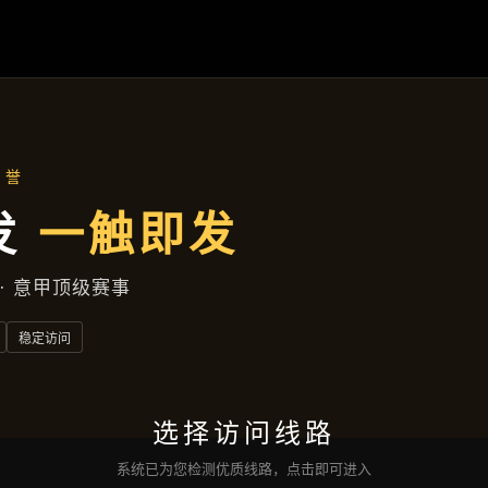
读
凯发下载
典型案例
新闻动态
服务宗旨
交流
凯发