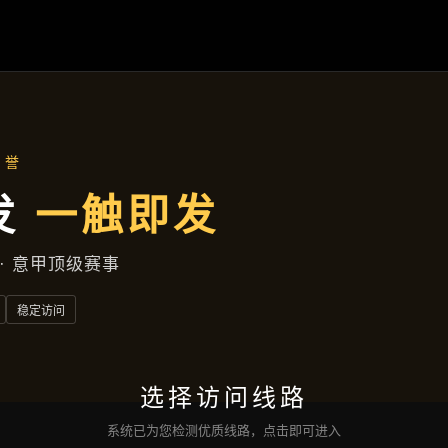
读
凯发下载
典型案例
新闻动态
服务宗旨
交流
凯发